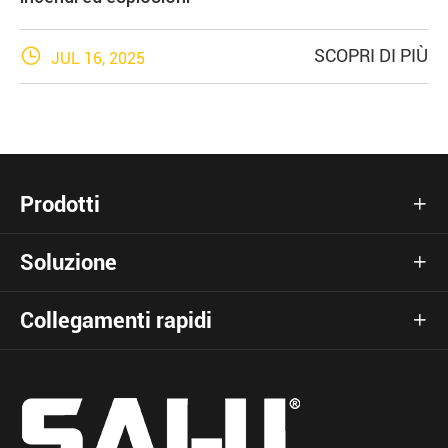

SCOPRI DI PIÙ
JUL 16, 2025
Prodotti

Soluzione

Collegamenti rapidi
