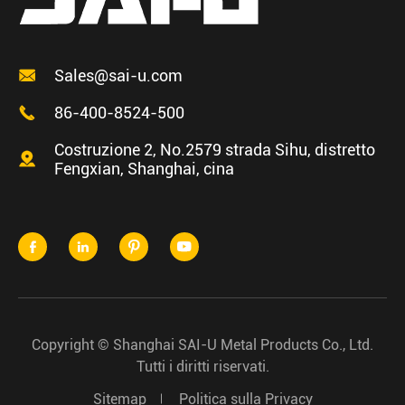

Sales@sai-u.com

86-400-8524-500
Costruzione 2, No.2579 strada Sihu, distretto

Fengxian, Shanghai, cina




Copyright ©
Shanghai SAI-U Metal Products Co., Ltd.
Tutti i diritti riservati.
Sitemap
Politica sulla Privacy