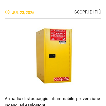

SCOPRI DI PIÙ
JUL 23, 2025
Armadio di stoccaggio infiammabile: prevenzione
incendi ed esplosioni