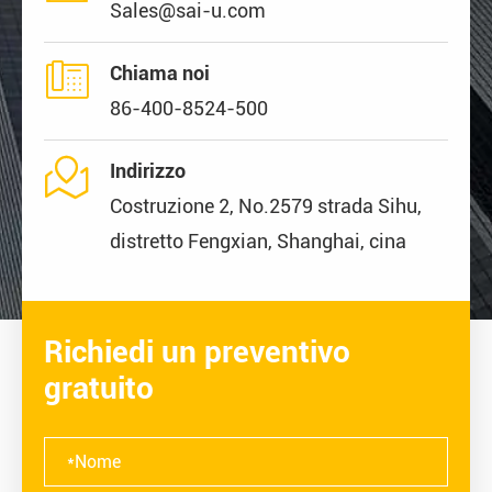
Sales@sai-u.com

Chiama noi
86-400-8524-500

Indirizzo
Costruzione 2, No.2579 strada Sihu,
distretto Fengxian, Shanghai, cina
Richiedi un preventivo
gratuito