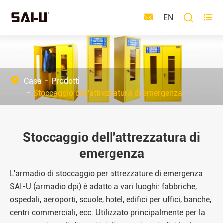



EN
Casa
Prodotti
Stoccaggio dell'attrezzatura di emergenza
Stoccaggio dell'attrezzatura di
emergenza
L'armadio di stoccaggio per attrezzature di emergenza
SAI-U (armadio dpi) è adatto a vari luoghi: fabbriche,
ospedali, aeroporti, scuole, hotel, edifici per uffici, banche,
centri commerciali, ecc. Utilizzato principalmente per la