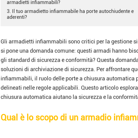
armadietti infiammabili?
3. Il tuo armadietto infiammabile ha porte autochiudente e
aderenti?
Gli armadietti infiammabili sono critici per la gestione s
si pone una domanda comune: questi armadi hanno bisog
gli standard di sicurezza e conformità? Questa domanda 
soluzioni di archiviazione di sicurezza. Per affrontare q
infiammabili, il ruolo delle porte a chiusura automatica pe
delineati nelle regole applicabili. Questo articolo esplora
chiusura automatica aiutano la sicurezza e la conformità
Qual è lo scopo di un armadio infia