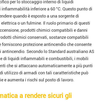
fico per lo stoccaggio interno di liquidi
i infiammabilità inferiore a 60 °C. Questo punto di
cendere quando è esposto a una sorgente di
lettrica o un fulmine. Il ruolo primario di questi
 accensione, prodotti chimici compatibili e danni
 prodotti chimici conservati, sostanze compatibili
 e forniscono protezione antincendio che consente
nti antincendio. Secondo lo Standard australiano AS
di liquidi infiammabili e combustibili, i mobili
enti che si attaccano automaticamente a più punti
i utilizzo di armadi con tali caratteristiche può
ie e aumenta i rischi sul posto di lavoro.
atica a rendere sicuri gli