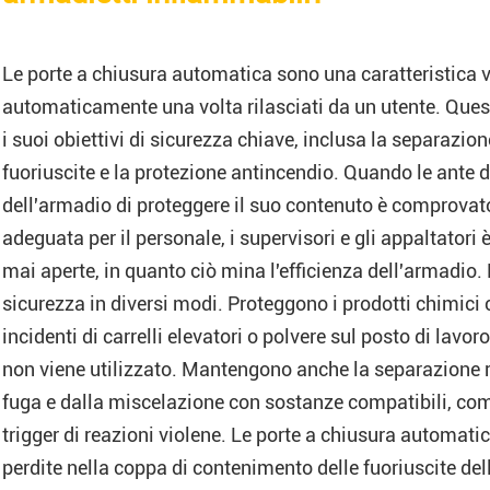
Le porte a chiusura automatica sono una caratteristica v
automaticamente una volta rilasciati da un utente. Que
i suoi obiettivi di sicurezza chiave, inclusa la separazio
fuoriuscite e la protezione antincendio. Quando le ante 
dell'armadio di proteggere il suo contenuto è comprovat
adeguata per il personale, i supervisori e gli appaltatori
mai aperte, in quanto ciò mina l'efficienza dell'armadio.
sicurezza in diversi modi. Proteggono i prodotti chimic
incidenti di carrelli elevatori o polvere sul posto di lavo
non viene utilizzato. Mantengono anche la separazione ri
fuga e dalla miscelazione con sostanze compatibili, come
trigger di reazioni violene. Le porte a chiusura automati
perdite nella coppa di contenimento delle fuoriuscite dell