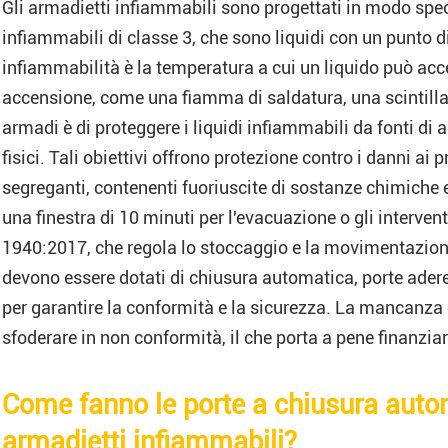
Gli armadietti infiammabili sono progettati in modo speci
infiammabili di classe 3, che sono liquidi con un punto d
infiammabilità è la temperatura a cui un liquido può ac
accensione, come una fiamma di saldatura, una scintilla e
armadi è di proteggere i liquidi infiammabili da fonti di
fisici. Tali obiettivi offrono protezione contro i danni ai
segreganti, contenenti fuoriuscite di sostanze chimiche
una finestra di 10 minuti per l'evacuazione o gli interve
1940:2017, che regola lo stoccaggio e la movimentazione 
devono essere dotati di chiusura automatica, porte ader
per garantire la conformità e la sicurezza. La mancanza d
sfoderare in non conformità, il che porta a pene finanziar
Come fanno le porte a chiusura autom
armadietti infiammabili?