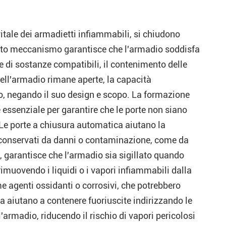
itale dei armadietti infiammabili, si chiudono
sto meccanismo garantisce che l'armadio soddisfa
ne di sostanze compatibili, il contenimento delle
dell'armadio rimane aperte, la capacità
o, negando il suo design e scopo. La formazione
 è essenziale per garantire che le porte non siano
 Le porte a chiusura automatica aiutano la
i conservati da danni o contaminazione, come da
ro, garantisce che l'armadio sia sigillato quando
muovendo i liquidi o i vapori infiammabili dalla
 agenti ossidanti o corrosivi, che potrebbero
ca aiutano a contenere fuoriuscite indirizzando le
'armadio, riducendo il rischio di vapori pericolosi