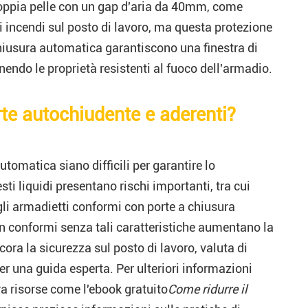
doppia pelle con un gap d'aria da 40mm, come
i incendi sul posto di lavoro, ma questa protezione
chiusura automatica garantiscono una finestra di
endo le proprietà resistenti al fuoco dell'armadio.
rte autochiudente e aderenti?
tomatica siano difficili per garantire lo
sti liquidi presentano rischi importanti, tra cui
li armadietti conformi con porte a chiusura
n conformi senza tali caratteristiche aumentano la
ncora la sicurezza sul posto di lavoro, valuta di
er una guida esperta. Per ulteriori informazioni
ra risorse come l'ebook gratuito
Come ridurre il