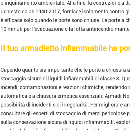
o inquinamento ambientale. Alla fine, la costruzione a 
richiesto da as 1940:2017, fornisce isolamento contro gl
è efficace solo quando le porte sono chiuse. Le porte a 
10 minuti per l'evacuazione o la lotta antincendio manten
Il tuo armadietto infiammabile ha po
Capendo quanto sia importante che le porte a chiusura au
stoccaggio sicuro di liquidi infiammabili di classe 3. Que
incendi, contamonazioni e reazioni chimiche, rendendo g
automatica e a chiusura ermetica essenziali. Armadi No
possibilità di incidenti e di irregolarità. Per migliorare a
consultare gli esperti di stoccaggio di merci pericolose p
sulla conservazione sicura di liquidi infiammabili, esplo