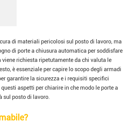
icura di materiali pericolosi sul posto di lavoro, ma
no di porte a chiusura automatica per soddisfare
viene richiesta ripetutamente da chi valuta le
uesto, è essenziale per capire lo scopo degli armadi
r garantire la sicurezza e i requisiti specifici
 questi aspetti per chiarire in che modo le porte a
 sul posto di lavoro.
mmabile?