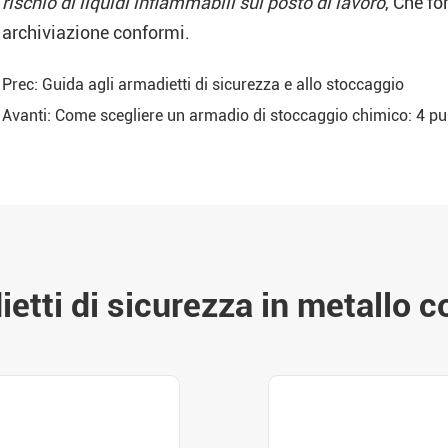
rischio di liquidi infiammabili sul posto di lavoro
, Che fo
archiviazione conformi.
Prec:
Guida agli armadietti di sicurezza e allo stoccaggio
Avanti:
Come scegliere un armadio di stoccaggio chimico: 4 pu
etti di sicurezza in metallo co