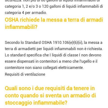
sicurezza: non più di 60 galloni di liquidi infiammabili di
categoria 1, 2 e/o 3 o 120 galloni di liquidi infiammabili di
categoria 4 per armadio.
OSHA richiede la messa a terra di armadi
infiammabili?
Secondo lo Standard OSHA 1910.106(e)(6)(ii), la messa a
terra di armadietti per liquidi infiammabili non è richiesta.
Lo standard specifica che I liquidi di classe I non devono
essere dispensati in contenitori a meno che l'ugello e il
contenitore non siano collegati elettricamente.
Requisiti di ventilazione
Quali sono i due requisiti da tenere in
conto quando si sventa un armadio di
stoccaggio infiammabile?