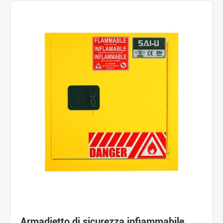
Armadietto di sicurezza infiammabile