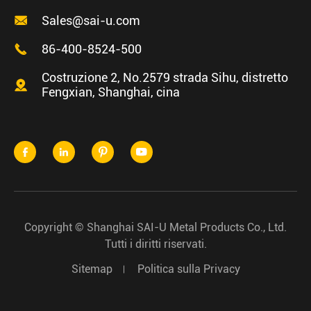

Sales@sai-u.com

86-400-8524-500
Costruzione 2, No.2579 strada Sihu, distretto

Fengxian, Shanghai, cina




Copyright ©
Shanghai SAI-U Metal Products Co., Ltd.
Tutti i diritti riservati.
Sitemap
Politica sulla Privacy